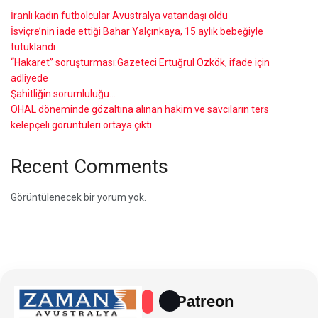
İranlı kadın futbolcular Avustralya vatandaşı oldu
İsviçre’nin iade ettiği Bahar Yalçınkaya, 15 aylık bebeğiyle
tutuklandı
“Hakaret” soruşturması:Gazeteci Ertuğrul Özkök, ifade için
adliyede
Şahitliğin sorumluluğu…
OHAL döneminde gözaltına alınan hakim ve savcıların ters
kelepçeli görüntüleri ortaya çıktı
Recent Comments
Görüntülenecek bir yorum yok.
Patreon