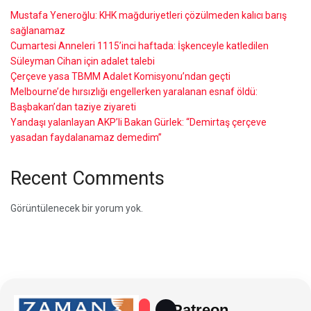
Mustafa Yeneroğlu: KHK mağduriyetleri çözülmeden kalıcı barış
sağlanamaz
Cumartesi Anneleri 1115’inci haftada: İşkenceyle katledilen
Süleyman Cihan için adalet talebi
Çerçeve yasa TBMM Adalet Komisyonu’ndan geçti
Melbourne’de hırsızlığı engellerken yaralanan esnaf öldü:
Başbakan’dan taziye ziyareti
Yandaşı yalanlayan AKP’li Bakan Gürlek: “Demirtaş çerçeve
yasadan faydalanamaz demedim”
Recent Comments
Görüntülenecek bir yorum yok.
Patreon