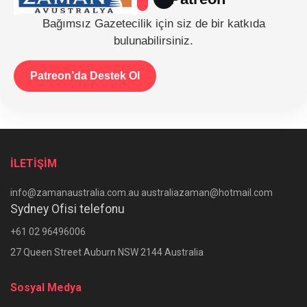
Bağımsız Gazetecilik için siz de bir katkıda
bulunabilirsiniz.
Patreon’da Destek Ol
İLETİŞİM
info@zamanaustralia.com.au australiazaman@hotmail.com
Sydney Ofisi telefonu
+61 02 96496006
27 Queen Street Auburn NSW 2144 Australia
Sosyal Medya