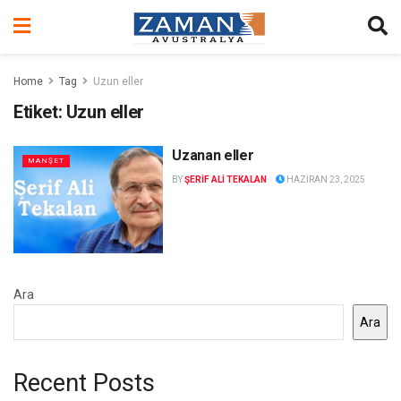
Home
Tag
Uzun eller
Etiket:
Uzun eller
Uzanan eller
MANŞET
BY
ŞERİF ALİ TEKALAN
HAZIRAN 23, 2025
Ara
Ara
Recent Posts