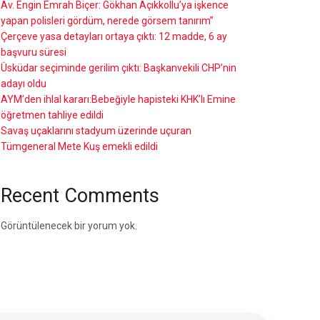
Av. Engin Emrah Biçer: Gökhan Açıkkollu’ya işkence
yapan polisleri gördüm, nerede görsem tanırım”
Çerçeve yasa detayları ortaya çıktı: 12 madde, 6 ay
başvuru süresi
Üsküdar seçiminde gerilim çıktı: Başkanvekili CHP’nin
adayı oldu
AYM’den ihlal kararı:Bebeğiyle hapisteki KHK’lı Emine
öğretmen tahliye edildi
Savaş uçaklarını stadyum üzerinde uçuran
Tümgeneral Mete Kuş emekli edildi
Recent Comments
Görüntülenecek bir yorum yok.