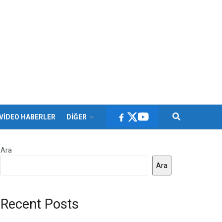
VİDEO HABERLER
DİĞER
Ara
Ara
Recent Posts