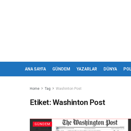
ANA SAYFA
GÜNDEM
YAZARLAR
DÜNYA
POL
Home
Tag
Washinton Post
Etiket:
Washinton Post
GÜNDEM