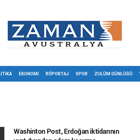
İTİKA
EKONOMİ
RÖPORTAJ
SPOR
ZULÜM GÜNLÜĞÜ
Washinton Post, Erdoğan iktidarının