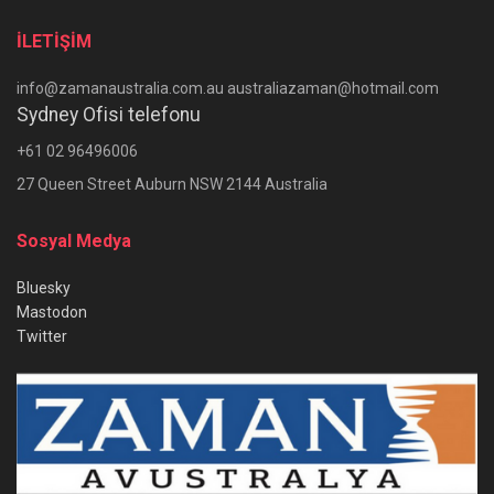
İLETİŞİM
info@zamanaustralia.com.au australiazaman@hotmail.com
Sydney Ofisi telefonu
+61 02 96496006
27 Queen Street Auburn NSW 2144 Australia
Sosyal Medya
Bluesky
Mastodon
Twitter