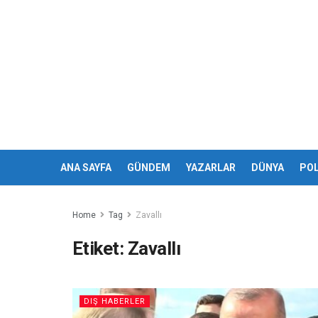
ANA SAYFA
GÜNDEM
YAZARLAR
DÜNYA
POL
Home
Tag
Zavallı
Etiket:
Zavallı
DIŞ HABERLER