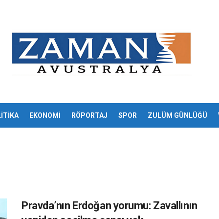
İTİKA
EKONOMİ
RÖPORTAJ
SPOR
ZULÜM GÜNLÜĞÜ
Pravda’nın Erdoğan yorumu: Zavallının