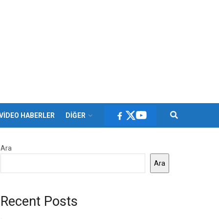
VİDEO HABERLER
DİĞER
Ara
Ara
Recent Posts