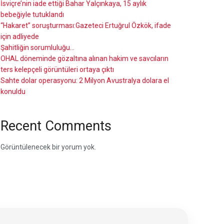
İsviçre’nin iade ettiği Bahar Yalçınkaya, 15 aylık
bebeğiyle tutuklandı
“Hakaret” soruşturması:Gazeteci Ertuğrul Özkök, ifade
için adliyede
Şahitliğin sorumluluğu…
OHAL döneminde gözaltına alınan hakim ve savcıların
ters kelepçeli görüntüleri ortaya çıktı
Sahte dolar operasyonu: 2 Milyon Avustralya dolara el
konuldu
Recent Comments
Görüntülenecek bir yorum yok.