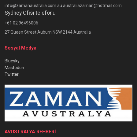
info@zamanaustralia.com.au australiazaman@hotmail.com
Sydney Ofisi telefonu
+61 02 96496006
27 Queen Street Auburn NSW 2144 Australia
Sosyal Medya
Bluesky
Mastodon
Twitter
AVUSTRALYA REHBERİ