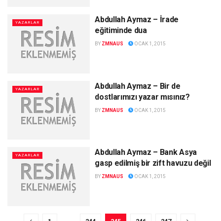
Abdullah Aymaz – İrade
YAZARLAR
eğitiminde dua
BY
ZMNAUS
OCAK 1, 2015
Abdullah Aymaz – Bir de
YAZARLAR
dostlarımızı yazar mısınız?
BY
ZMNAUS
OCAK 1, 2015
Abdullah Aymaz – Bank Asya
YAZARLAR
gasp edilmiş bir zift havuzu değil
BY
ZMNAUS
OCAK 1, 2015