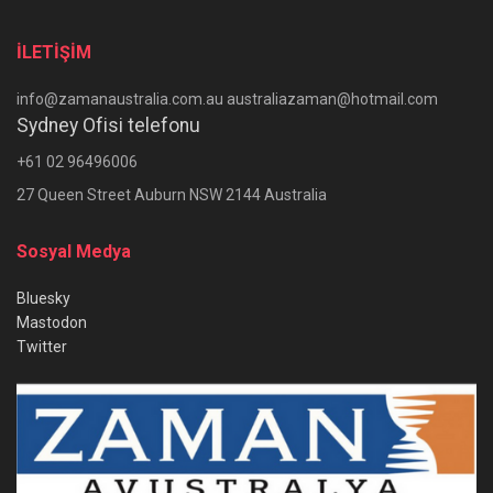
İLETİŞİM
info@zamanaustralia.com.au australiazaman@hotmail.com
Sydney Ofisi telefonu
+61 02 96496006
27 Queen Street Auburn NSW 2144 Australia
Sosyal Medya
Bluesky
Mastodon
Twitter