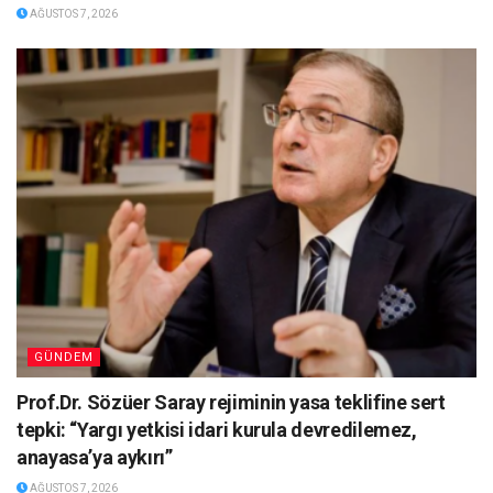
AĞUSTOS 7, 2026
GÜNDEM
Prof.Dr. Sözüer Saray rejiminin yasa teklifine sert
tepki: “Yargı yetkisi idari kurula devredilemez,
anayasa’ya aykırı”
AĞUSTOS 7, 2026