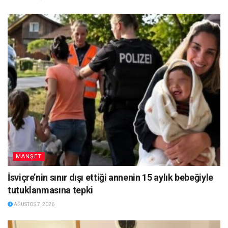
MANŞET
İsviçre’nin sınır dışı ettiği annenin 15 aylık bebeğiyle
tutuklanmasına tepki
AĞUSTOS 7, 2026