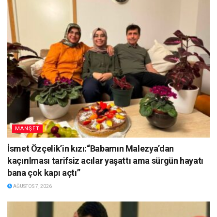
MANŞET
İsmet Özçelik’in kızı:“Babamın Malezya’dan
kaçırılması tarifsiz acılar yaşattı ama sürgün hayatı
bana çok kapı açtı”
AĞUSTOS 7, 2026