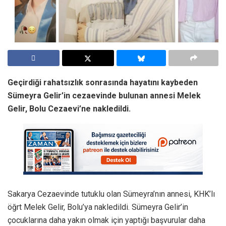
Geçirdiği rahatsızlık sonrasında hayatını kaybeden
Sümeyra Gelir’in cezaevinde bulunan annesi Melek
Gelir, Bolu Cezaevi’ne nakledildi.
Sakarya Cezaevinde tutuklu olan Sümeyra’nın annesi, KHK’lı
öğrt Melek Gelir, Bolu’ya nakledildi. Sümeyra Gelir’in
çocuklarına daha yakın olmak için yaptığı başvurular daha