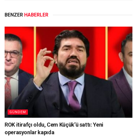
BENZER
HABERLER
GÜNDEM
ROK itirafçı oldu, Cem Küçük’ü sattı: Yeni
operasyonlar kapıda