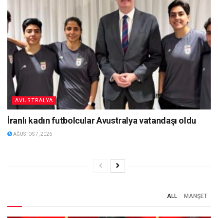
AVUSTRALYA
İranlı kadın futbolcular Avustralya vatandaşı oldu
AĞUSTOS 7, 2026
ALL
MANŞET