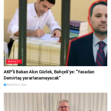
MANŞET
AKP’li Bakan Akın Gürlek, Bahçeli’ye: “Yasadan
Demirtaş yararlanamayacak”
AĞUSTOS 7, 2026