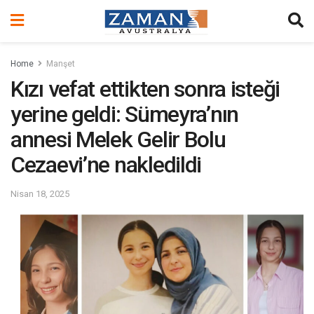
Home
Manşet
Kızı vefat ettikten sonra isteği
yerine geldi: Sümeyra’nın
annesi Melek Gelir Bolu
Cezaevi’ne nakledildi
Nisan 18, 2025