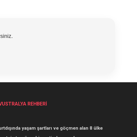
siniz.
VUSTRALYA REHBERİ
urtdışında yaşam şartları ve göçmen alan 8 ülke