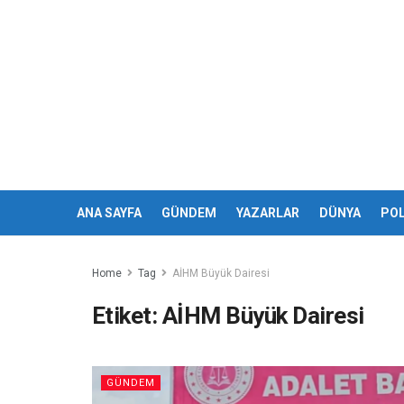
ANA SAYFA
GÜNDEM
YAZARLAR
DÜNYA
POL
Home
Tag
AİHM Büyük Dairesi
Etiket:
AİHM Büyük Dairesi
GÜNDEM