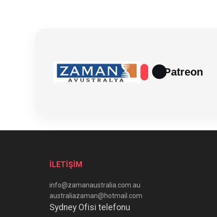
Patreon
İLETİŞİM
info@zamanaustralia.com.au
australiazaman@hotmail.com
Sydney Ofisi telefonu