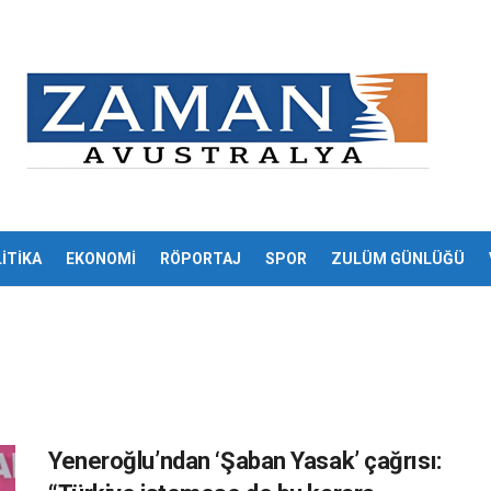
İTİKA
EKONOMİ
RÖPORTAJ
SPOR
ZULÜM GÜNLÜĞÜ
Yeneroğlu’ndan ‘Şaban Yasak’ çağrısı: