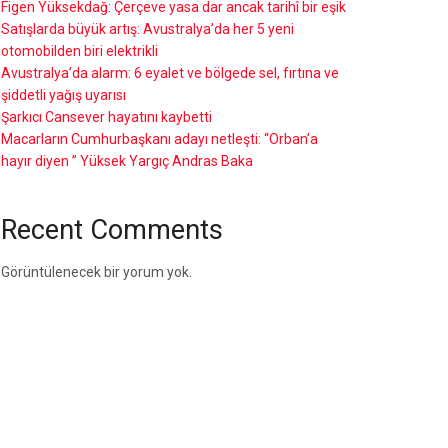
Figen Yüksekdağ: Çerçeve yasa dar ancak tarihî bir eşik
Satışlarda büyük artış: Avustralya’da her 5 yeni
otomobilden biri elektrikli
Avustralya’da alarm: 6 eyalet ve bölgede sel, fırtına ve
şiddetli yağış uyarısı
Şarkıcı Cansever hayatını kaybetti
Macarların Cumhurbaşkanı adayı netleşti: “Orban’a
hayır diyen ” Yüksek Yargıç Andras Baka
Recent Comments
Görüntülenecek bir yorum yok.