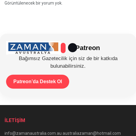
Görüntülenecek bir yorum yok.
Patreon
Bağımsız Gazetecilik için siz de bir katkıda
bulunabilirsiniz.
Patreon’da Destek Ol
İLETİŞİM
info@zamanaustralia.com.au australiazaman@hotmail.com