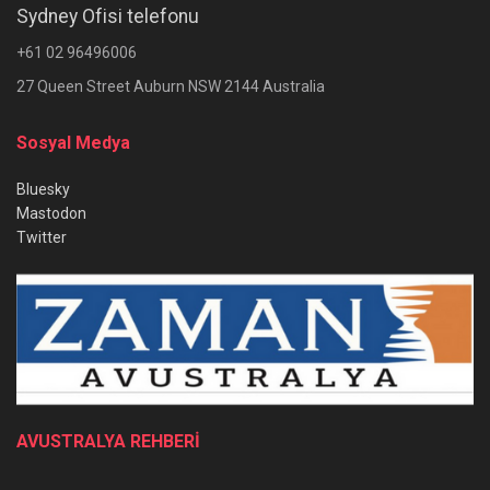
Sydney Ofisi telefonu
+61 02 96496006
27 Queen Street Auburn NSW 2144 Australia
Sosyal Medya
Bluesky
Mastodon
Twitter
AVUSTRALYA REHBERİ