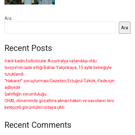
Ara
Ara
Recent Posts
İranlı kadın futbolcular Avustralya vatandaşı oldu
İsviçre’nin iade ettiği Bahar Yalçınkaya, 15 aylık bebeğiyle
tutuklandı
“Hakaret” soruşturması:Gazeteci Ertuğrul Özkök, ifade için
adliyede
Şahitliğin sorumluluğu…
OHAL döneminde gözaltına alınan hakim ve savcıların ters
kelepçeli görüntüleri ortaya çıktı
Recent Comments