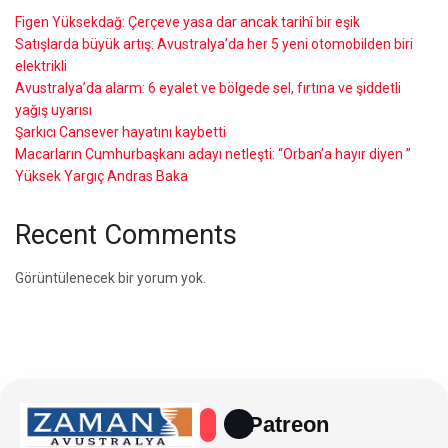
Figen Yüksekdağ: Çerçeve yasa dar ancak tarihî bir eşik
Satışlarda büyük artış: Avustralya’da her 5 yeni otomobilden biri
elektrikli
Avustralya’da alarm: 6 eyalet ve bölgede sel, fırtına ve şiddetli
yağış uyarısı
Şarkıcı Cansever hayatını kaybetti
Macarların Cumhurbaşkanı adayı netleşti: “Orban’a hayır diyen ”
Yüksek Yargıç Andras Baka
Recent Comments
Görüntülenecek bir yorum yok.
Patreon