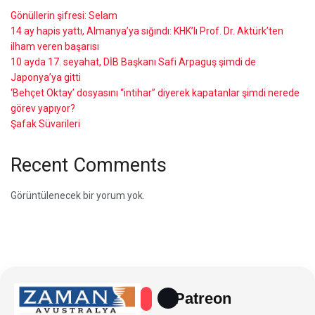
Gönüllerin şifresi: Selam
14 ay hapis yattı, Almanya’ya sığındı: KHK’lı Prof. Dr. Aktürk’ten
ilham veren başarısı
10 ayda 17. seyahat, DİB Başkanı Safi Arpaguş şimdi de
Japonya’ya gitti
‘Behçet Oktay’ dosyasını “intihar” diyerek kapatanlar şimdi nerede
görev yapıyor?
Şafak Süvarileri
Recent Comments
Görüntülenecek bir yorum yok.
Patreon