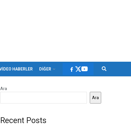
VİDEO HABERLER
DİĞER
Ara
Ara
Recent Posts