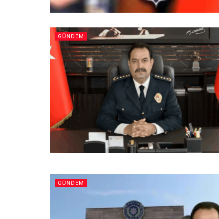
GÜNDEM
GÜNDEM