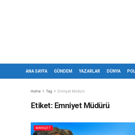
ANA SAYFA
GÜNDEM
YAZARLAR
DÜNYA
POL
Home
Tag
Emniyet Müdürü
Etiket:
Emniyet Müdürü
MANŞET