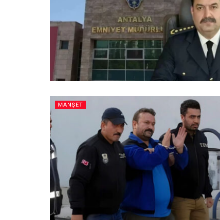
MANŞET