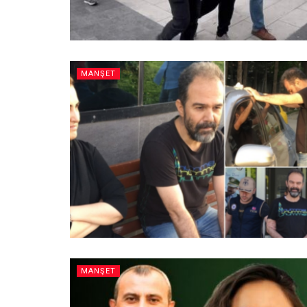
MANŞET
MANŞET