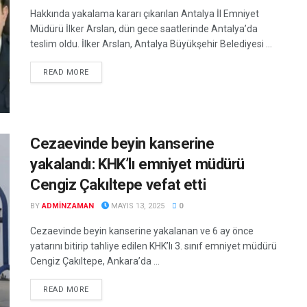
Hakkında yakalama kararı çıkarılan Antalya İl Emniyet
Müdürü İlker Arslan, dün gece saatlerinde Antalya’da
teslim oldu. İlker Arslan, Antalya Büyükşehir Belediyesi ...
DETAILS
READ MORE
Cezaevinde beyin kanserine
yakalandı: KHK’lı emniyet müdürü
Cengiz Çakıltepe vefat etti
BY
ADMINZAMAN
MAYIS 13, 2025
0
Cezaevinde beyin kanserine yakalanan ve 6 ay önce
yatarını bitirip tahliye edilen KHK’lı 3. sınıf emniyet müdürü
Cengiz Çakıltepe, Ankara’da ...
DETAILS
READ MORE