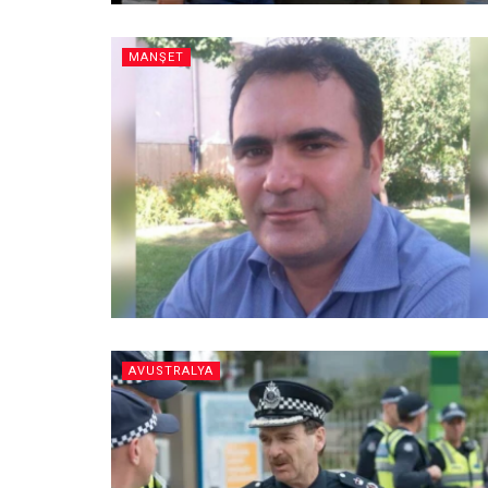
MANŞET
AVUSTRALYA