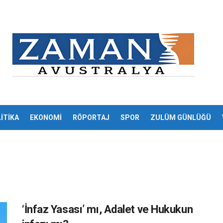
İTİKA
EKONOMİ
RÖPORTAJ
SPOR
ZULÜM GÜNLÜĞÜ
‘İnfaz Yasası’ mı, Adalet ve Hukukun