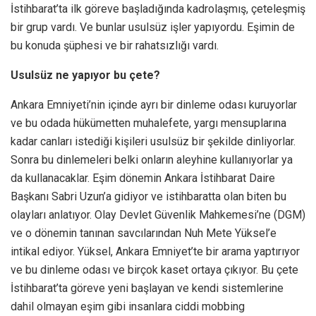
İstihbarat’ta ilk göreve başladığında kadrolaşmış, çeteleşmiş
bir grup vardı. Ve bunlar usulsüz işler yapıyordu. Eşimin de
bu konuda şüphesi ve bir rahatsızlığı vardı.
Usulsüz ne yapıyor bu çete?
Ankara Emniyeti’nin içinde ayrı bir dinleme odası kuruyorlar
ve bu odada hükümetten muhalefete, yargı mensuplarına
kadar canları istediği kişileri usulsüz bir şekilde dinliyorlar.
Sonra bu dinlemeleri belki onların aleyhine kullanıyorlar ya
da kullanacaklar. Eşim dönemin Ankara İstihbarat Daire
Başkanı Sabri Uzun’a gidiyor ve istihbaratta olan biten bu
olayları anlatıyor. Olay Devlet Güvenlik Mahkemesi’ne (DGM)
ve o dönemin tanınan savcılarından Nuh Mete Yüksel’e
intikal ediyor. Yüksel, Ankara Emniyet’te bir arama yaptırıyor
ve bu dinleme odası ve birçok kaset ortaya çıkıyor. Bu çete
İstihbarat’ta göreve yeni başlayan ve kendi sistemlerine
dahil olmayan eşim gibi insanlara ciddi mobbing