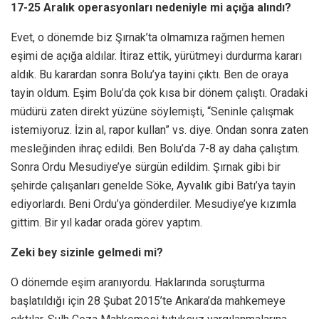
17-25 Aralık operasyonları nedeniyle mi açığa alındı?
Evet, o dönemde biz Şırnak’ta olmamıza rağmen hemen
eşimi de açığa aldılar. İtiraz ettik, yürütmeyi durdurma kararı
aldık. Bu karardan sonra Bolu’ya tayini çıktı. Ben de oraya
tayin oldum. Eşim Bolu’da çok kısa bir dönem çalıştı. Oradaki
müdürü zaten direkt yüzüne söylemişti, “Seninle çalışmak
istemiyoruz. İzin al, rapor kullan” vs. diye. Ondan sonra zaten
mesleğinden ihraç edildi. Ben Bolu’da 7-8 ay daha çalıştım.
Sonra Ordu Mesudiye’ye sürgün edildim. Şırnak gibi bir
şehirde çalışanları genelde Söke, Ayvalık gibi Batı’ya tayin
ediyorlardı. Beni Ordu’ya gönderdiler. Mesudiye’ye kızımla
gittim. Bir yıl kadar orada görev yaptım.
Zeki bey sizinle gelmedi mi?
O dönemde eşim aranıyordu. Haklarında soruşturma
başlatıldığı için 28 Şubat 2015’te Ankara’da mahkemeye