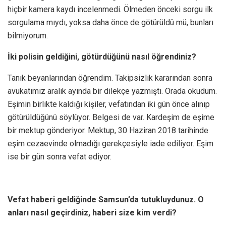
hiçbir kamera kaydı incelenmedi. Ölmeden önceki sorgu ilk
sorgulama mıydı, yoksa daha önce de götürüldü mü, bunları
bilmiyorum.
İki polisin geldiğini, götürdüğünü nasıl öğrendiniz?
Tanık beyanlarından öğrendim. Takipsizlik kararından sonra
avukatımız aralık ayında bir dilekçe yazmıştı. Orada okudum.
Eşimin birlikte kaldığı kişiler, vefatından iki gün önce alınıp
götürüldüğünü söylüyor. Belgesi de var. Kardeşim de eşime
bir mektup gönderiyor. Mektup, 30 Haziran 2018 tarihinde
eşim cezaevinde olmadığı gerekçesiyle iade ediliyor. Eşim
ise bir gün sonra vefat ediyor.
Vefat haberi geldiğinde Samsun’da tutukluydunuz. O
anları nasıl geçirdiniz, haberi size kim verdi?