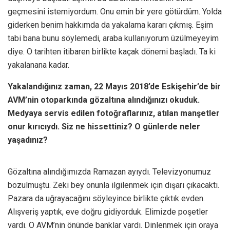
geçmesini istemiyordum. Onu emin bir yere götürdüm. Yolda
giderken benim hakkımda da yakalama kararı çıkmış. Eşim
tabi bana bunu söylemedi, araba kullanıyorum üzülmeyeyim
diye. O tarihten itibaren birlikte kaçak dönemi başladı. Ta ki
yakalanana kadar.
Yakalandığınız zaman, 22 Mayıs 2018’de Eskişehir’de bir
AVM’nin otoparkında gözaltına alındığınızı okuduk.
M
edyaya servis edilen fotoğraflarınız, atılan manşetler
onur kırıcıydı. Siz ne hissettiniz? O günlerde neler
yaşadınız?
Gözaltına alındığımızda Ramazan ayıydı. Televizyonumuz
bozulmuştu. Zeki bey onunla ilgilenmek için dışarı çıkacaktı.
Pazara da uğrayacağını söyleyince birlikte çıktık evden.
Alışveriş yaptık, eve doğru gidiyorduk. Elimizde poşetler
vardı. O AVM’nin önünde banklar vardı. Dinlenmek için oraya