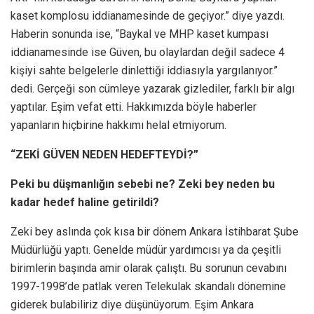
kaset komplosu iddianamesinde de geçiyor.” diye yazdı.
Haberin sonunda ise, “Baykal ve MHP kaset kumpası
iddianamesinde ise Güven, bu olaylardan değil sadece 4
kişiyi sahte belgelerle dinlettiği iddiasıyla yargılanıyor.”
dedi. Gerçeği son cümleye yazarak gizlediler, farklı bir algı
yaptılar. Eşim vefat etti. Hakkımızda böyle haberler
yapanların hiçbirine hakkımı helal etmiyorum.
“ZEKİ GÜVEN NEDEN HEDEFTEYDİ?”
Peki bu düşmanlığın sebebi ne? Zeki bey neden bu
kadar hedef haline getirildi?
Zeki bey aslında çok kısa bir dönem Ankara İstihbarat Şube
Müdürlüğü yaptı. Genelde müdür yardımcısı ya da çeşitli
birimlerin başında amir olarak çalıştı. Bu sorunun cevabını
1997-1998’de patlak veren Telekulak skandalı dönemine
giderek bulabiliriz diye düşünüyorum. Eşim Ankara