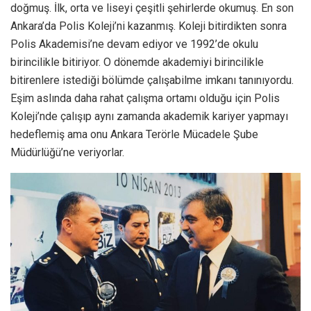
doğmuş. İlk, orta ve liseyi çeşitli şehirlerde okumuş. En son
Ankara’da Polis Koleji’ni kazanmış. Koleji bitirdikten sonra
Polis Akademisi’ne devam ediyor ve 1992’de okulu
birincilikle bitiriyor. O dönemde akademiyi birincilikle
bitirenlere istediği bölümde çalışabilme imkanı tanınıyordu.
Eşim aslında daha rahat çalışma ortamı olduğu için Polis
Koleji’nde çalışıp aynı zamanda akademik kariyer yapmayı
hedeflemiş ama onu Ankara Terörle Mücadele Şube
Müdürlüğü’ne veriyorlar.