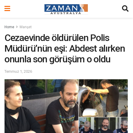
Home
Manşet
Cezaevinde öldürülen Polis
Müdürü’nün eşi: Abdest alırken
onunla son görüşüm o oldu
Temmuz 1, 2026