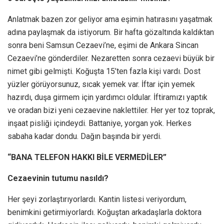
Anlatmak bazen zor geliyor ama eşimin hatırasını yaşatmak
adına paylaşmak da istiyorum. Bir hafta gözaltında kaldıktan
sonra beni Samsun Cezaevi’ne, eşimi de Ankara Sincan
Cezaevi’ne gönderdiler. Nezaretten sonra cezaevi büyük bir
nimet gibi gelmişti. Koğuşta 15’ten fazla kişi vardı. Dost
yüzler görüyorsunuz, sıcak yemek var. İftar için yemek
hazırdı, duşa girmem için yardımcı oldular. İftiramızı yaptık
ve oradan bizi yeni cezaevine naklettiler. Her yer toz toprak,
inşaat pisliği içindeydi. Battaniye, yorgan yok. Herkes
sabaha kadar dondu. Dağın başında bir yerdi.
“BANA TELEFON HAKKI BİLE VERMEDİLER”
Cezaevinin tutumu nasıldı?
Her şeyi zorlaştırıyorlardı. Kantin listesi veriyordum,
benimkini getirmiyorlardı. Koğuştan arkadaşlarla doktora