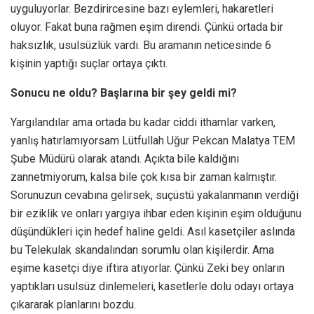
uyguluyorlar. Bezdirircesine bazı eylemleri, hakaretleri
oluyor. Fakat buna rağmen eşim direndi. Çünkü ortada bir
haksızlık, usulsüzlük vardı. Bu aramanın neticesinde 6
kişinin yaptığı suçlar ortaya çıktı.
Sonucu ne oldu? Başlarına bir şey geldi mi?
Yargılandılar ama ortada bu kadar ciddi ithamlar varken,
yanlış hatırlamıyorsam Lütfullah Uğur Pekcan Malatya TEM
Şube Müdürü olarak atandı. Açıkta bile kaldığını
zannetmiyorum, kalsa bile çok kısa bir zaman kalmıştır.
Sorunuzun cevabına gelirsek, suçüstü yakalanmanın verdiği
bir eziklik ve onları yargıya ihbar eden kişinin eşim olduğunu
düşündükleri için hedef haline geldi. Asıl kasetçiler aslında
bu Telekulak skandalından sorumlu olan kişilerdir. Ama
eşime kasetçi diye iftira atıyorlar. Çünkü Zeki bey onların
yaptıkları usulsüz dinlemeleri, kasetlerle dolu odayı ortaya
çıkararak planlarını bozdu.