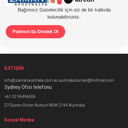
Bağımsız Gazetecilik için siz de bir katkıda
bulunabilirsiniz.
Patreon’da Destek Ol
İLETİŞİM
info@zamanaustralia.com.au australiazaman@hotmail.com
Sydney Ofisi telefonu
+61 02 96496006
27 Queen Street Auburn NSW 2144 Australia
Sosyal Medya