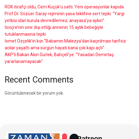
ROK itirafçı oldu, Cem Küçük’ü sattı: Yeni operasyonlar kapıda
Prof.Dr. Sözüer Saray rejiminin yasa teklifine sert tepki: “Yargı
yetkisi idari kurula devredilemez, anayasa’ya aykırı”
İsviçre’nin sınır dışı ettiği annenin 15 aylık bebeğiyle
tutuklanmasına tepki
İsmet Özçelik’in kızı:“Babamın Malezya’dan kaçırılması tarifsiz
acılar yaşattı ama sürgün hayatı bana çok kapı açtı”
AKP’li Bakan Akın Gürlek, Bahçeli’ye: “Yasadan Demirtaş
yararlanamayacak”
Recent Comments
Görüntülenecek bir yorum yok.
Patreon