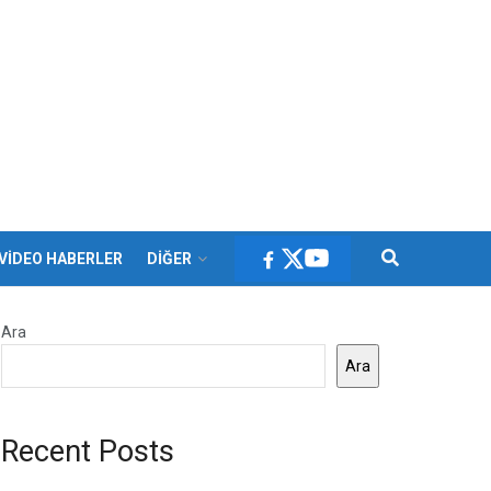
VİDEO HABERLER
DİĞER
Ara
Ara
Recent Posts