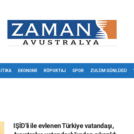
İTİKA
EKONOMİ
RÖPORTAJ
SPOR
ZULÜM GÜNLÜĞÜ
IŞİD’li ile evlenen Türkiye vatandaşı,