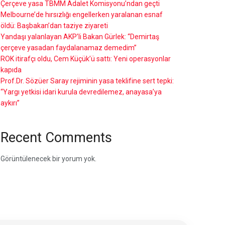
Çerçeve yasa TBMM Adalet Komisyonu’ndan geçti
Melbourne’de hırsızlığı engellerken yaralanan esnaf
öldü: Başbakan’dan taziye ziyareti
Yandaşı yalanlayan AKP’li Bakan Gürlek: “Demirtaş
çerçeve yasadan faydalanamaz demedim”
ROK itirafçı oldu, Cem Küçük’ü sattı: Yeni operasyonlar
kapıda
Prof.Dr. Sözüer Saray rejiminin yasa teklifine sert tepki:
“Yargı yetkisi idari kurula devredilemez, anayasa’ya
aykırı”
Recent Comments
Görüntülenecek bir yorum yok.