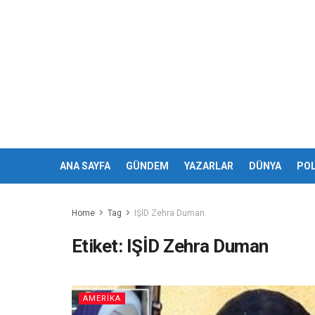
ANA SAYFA
GÜNDEM
YAZARLAR
DÜNYA
POL
Home
Tag
IŞİD Zehra Duman
Etiket:
IŞİD Zehra Duman
AMERİKA