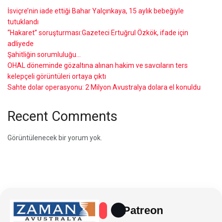
İsviçre’nin iade ettiği Bahar Yalçınkaya, 15 aylık bebeğiyle
tutuklandı
“Hakaret” soruşturması:Gazeteci Ertuğrul Özkök, ifade için
adliyede
Şahitliğin sorumluluğu…
OHAL döneminde gözaltına alınan hakim ve savcıların ters
kelepçeli görüntüleri ortaya çıktı
Sahte dolar operasyonu: 2 Milyon Avustralya dolara el konuldu
Recent Comments
Görüntülenecek bir yorum yok.
Patreon