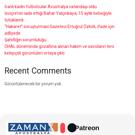
İranlı kadın futbolcular Avustralya vatandaşı oldu
İsviçre’nin iade ettiği Bahar Yalçınkaya, 15 aylık bebeğiyle
tutuklandı
“Hakaret” soruşturması:Gazeteci Ertuğrul Özkök, ifade için
adliyede
Şahitliğin sorumluluğu…
OHAL döneminde gözaltına alınan hakim ve savcıların ters
kelepçeli görüntüleri ortaya çıktı
Recent Comments
Görüntülenecek bir yorum yok.
Patreon