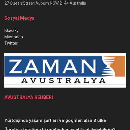
27 Queen Street Auburn NSW 2144 Australia
Sosyal Medya
Bluesky
Mastodon
Twitter
AVUSTRALYA REHBERİ
Yurtdışında yaşam şartları ve göçmen alan 8 ülke
Ücretsiz tercüme hizmetinden nasıl faydalanabilirim?