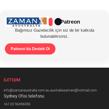
Patreon
Bağımsız Gazetecilik için siz de bir katkıda
bulunabilirsiniz.
Patreon’da Destek Ol
İLETİŞİM
info@zamanaustralia.com.au australiazaman@hotmail.com
Sydney Ofisi telefonu
+61 02 96496006