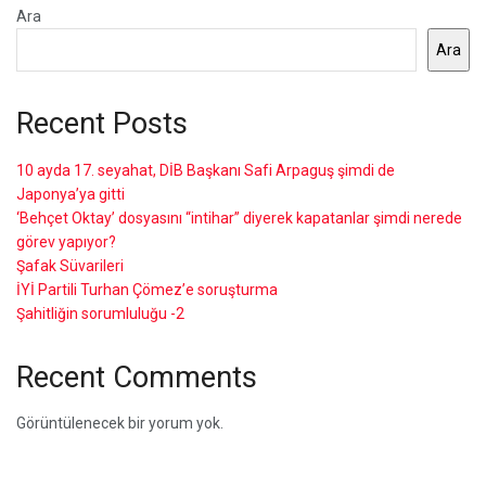
Ara
Ara
Recent Posts
10 ayda 17. seyahat, DİB Başkanı Safi Arpaguş şimdi de
Japonya’ya gitti
‘Behçet Oktay’ dosyasını “intihar” diyerek kapatanlar şimdi nerede
görev yapıyor?
Şafak Süvarileri
İYİ Partili Turhan Çömez’e soruşturma
Şahitliğin sorumluluğu -2
Recent Comments
Görüntülenecek bir yorum yok.