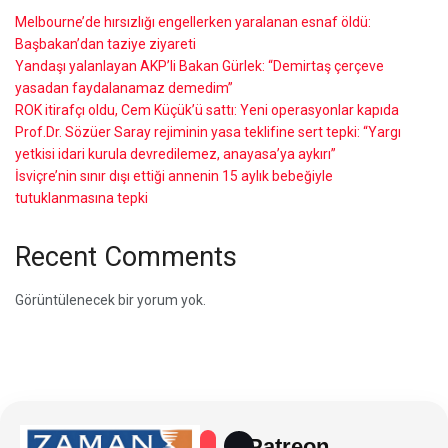
Melbourne’de hırsızlığı engellerken yaralanan esnaf öldü:
Başbakan’dan taziye ziyareti
Yandaşı yalanlayan AKP’li Bakan Gürlek: “Demirtaş çerçeve
yasadan faydalanamaz demedim”
ROK itirafçı oldu, Cem Küçük’ü sattı: Yeni operasyonlar kapıda
Prof.Dr. Sözüer Saray rejiminin yasa teklifine sert tepki: “Yargı
yetkisi idari kurula devredilemez, anayasa’ya aykırı”
İsviçre’nin sınır dışı ettiği annenin 15 aylık bebeğiyle
tutuklanmasına tepki
Recent Comments
Görüntülenecek bir yorum yok.
Patreon