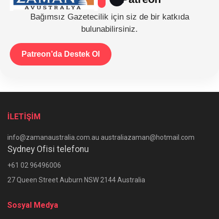
Bağımsız Gazetecilik için siz de bir katkıda
bulunabilirsiniz.
Patreon’da Destek Ol
İLETİŞİM
info@zamanaustralia.com.au australiazaman@hotmail.com
Sydney Ofisi telefonu
+61 02 96496006
27 Queen Street Auburn NSW 2144 Australia
Sosyal Medya