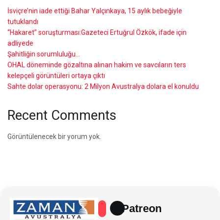
İsviçre’nin iade ettiği Bahar Yalçınkaya, 15 aylık bebeğiyle
tutuklandı
“Hakaret” soruşturması:Gazeteci Ertuğrul Özkök, ifade için
adliyede
Şahitliğin sorumluluğu…
OHAL döneminde gözaltına alınan hakim ve savcıların ters
kelepçeli görüntüleri ortaya çıktı
Sahte dolar operasyonu: 2 Milyon Avustralya dolara el konuldu
Recent Comments
Görüntülenecek bir yorum yok.
Patreon