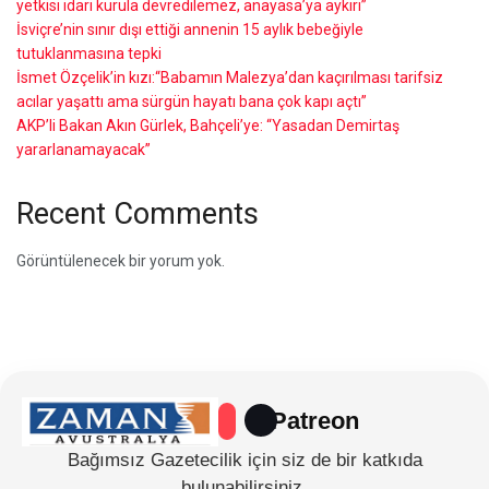
yetkisi idari kurula devredilemez, anayasa’ya aykırı”
İsviçre’nin sınır dışı ettiği annenin 15 aylık bebeğiyle
tutuklanmasına tepki
İsmet Özçelik’in kızı:“Babamın Malezya’dan kaçırılması tarifsiz
acılar yaşattı ama sürgün hayatı bana çok kapı açtı”
AKP’li Bakan Akın Gürlek, Bahçeli’ye: “Yasadan Demirtaş
yararlanamayacak”
Recent Comments
Görüntülenecek bir yorum yok.
Patreon
Bağımsız Gazetecilik için siz de bir katkıda
bulunabilirsiniz.