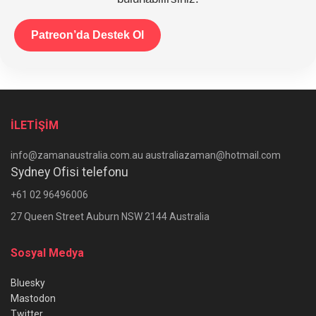
Patreon’da Destek Ol
İLETİŞİM
info@zamanaustralia.com.au australiazaman@hotmail.com
Sydney Ofisi telefonu
+61 02 96496006
27 Queen Street Auburn NSW 2144 Australia
Sosyal Medya
Bluesky
Mastodon
Twitter