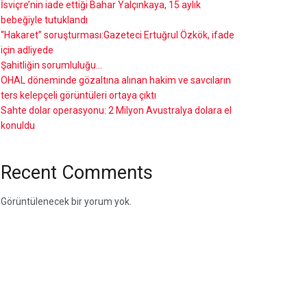
İsviçre’nin iade ettiği Bahar Yalçınkaya, 15 aylık
bebeğiyle tutuklandı
“Hakaret” soruşturması:Gazeteci Ertuğrul Özkök, ifade
için adliyede
Şahitliğin sorumluluğu…
OHAL döneminde gözaltına alınan hakim ve savcıların
ters kelepçeli görüntüleri ortaya çıktı
Sahte dolar operasyonu: 2 Milyon Avustralya dolara el
konuldu
Recent Comments
Görüntülenecek bir yorum yok.