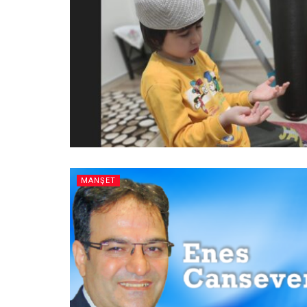
MANŞET