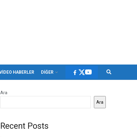
VİDEO HABERLER
DİĞER
Ara
Ara
Recent Posts