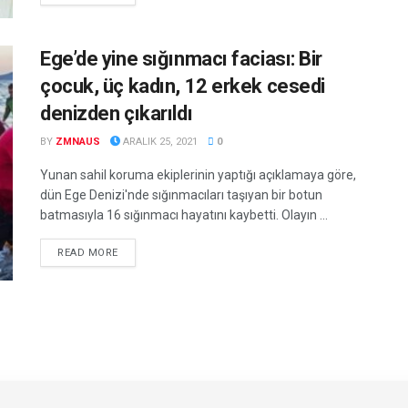
Ege’de yine sığınmacı faciası: Bir
çocuk, üç kadın, 12 erkek cesedi
denizden çıkarıldı
BY
ZMNAUS
ARALIK 25, 2021
0
Yunan sahil koruma ekiplerinin yaptığı açıklamaya göre,
dün Ege Denizi'nde sığınmacıları taşıyan bir botun
batmasıyla 16 sığınmacı hayatını kaybetti. Olayın ...
DETAILS
READ MORE