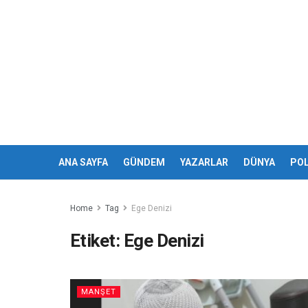
ANA SAYFA
GÜNDEM
YAZARLAR
DÜNYA
POL
Home
Tag
Ege Denizi
Etiket:
Ege Denizi
MANŞET