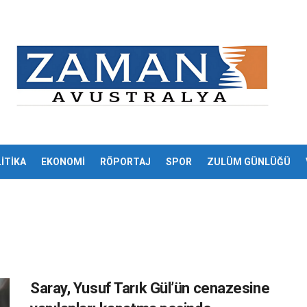
İTİKA
EKONOMİ
RÖPORTAJ
SPOR
ZULÜM GÜNLÜĞÜ
Saray, Yusuf Tarık Gül’ün cenazesine