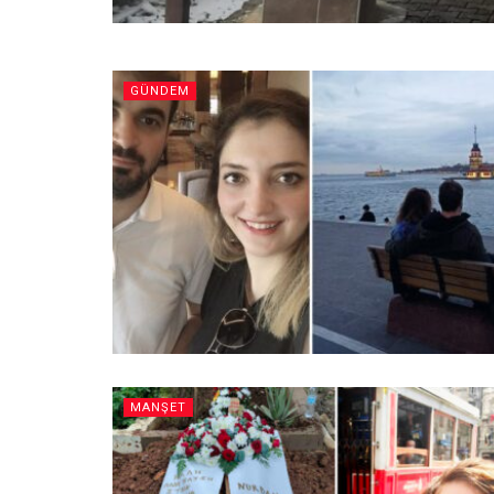
GÜNDEM
MANŞET