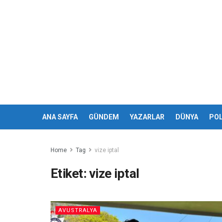
ANA SAYFA
GÜNDEM
YAZARLAR
DÜNYA
POL
Home
Tag
vize iptal
Etiket:
vize iptal
AVUSTRALYA