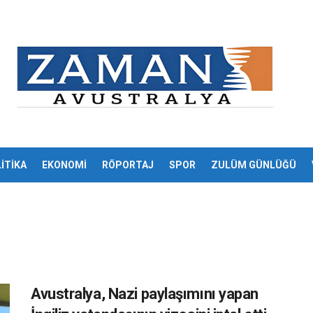
İTİKA
EKONOMİ
RÖPORTAJ
SPOR
ZULÜM GÜNLÜĞÜ
Avustralya, Nazi paylaşımını yapan