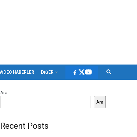
VİDEO HABERLER
DİĞER
Ara
Ara
Recent Posts