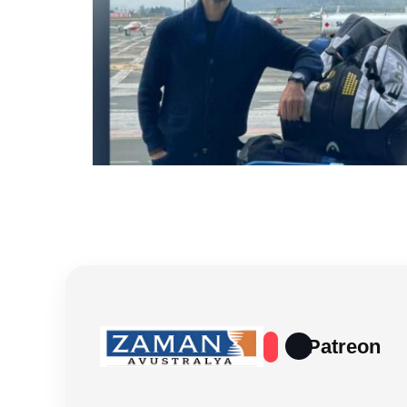
Patreon