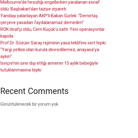
Melbourne’de hırsızlığı engellerken yaralanan esnaf
öldü: Başbakan’dan taziye ziyareti
Yandaşı yalanlayan AKP’li Bakan Gürlek: “Demirtaş
çerçeve yasadan faydalanamaz demedim”
ROK itirafçı oldu, Cem Küçük’ü sattı: Yeni operasyonlar
kapıda
Prof.Dr. Sözüer Saray rejiminin yasa teklifine sert tepki:
“Yargı yetkisi idari kurula devredilemez, anayasa’ya
aykırı”
İsviçre’nin sınır dışı ettiği annenin 15 aylık bebeğiyle
tutuklanmasına tepki
Recent Comments
Görüntülenecek bir yorum yok.