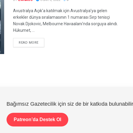
Avustralya Açık’a katılmak için Avustralya’ya gelen
erkekler dünya sıralamasının 1 numarası Sırp tenisçi
Novak Djokovic, Melbourne Havaalanı’nda sorguya alındı.
Hükumet, ...
DETAILS
READ MORE
Bağımsız Gazetecilik için siz de bir katkıda bulunabilir
Patreon’da Destek Ol